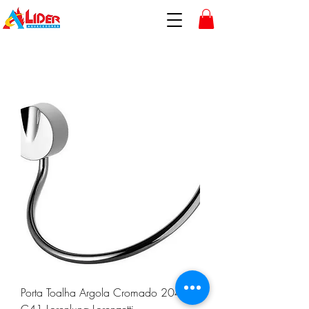
Porta Toalha Argola Cromado 2049