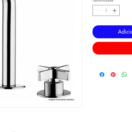
Adici