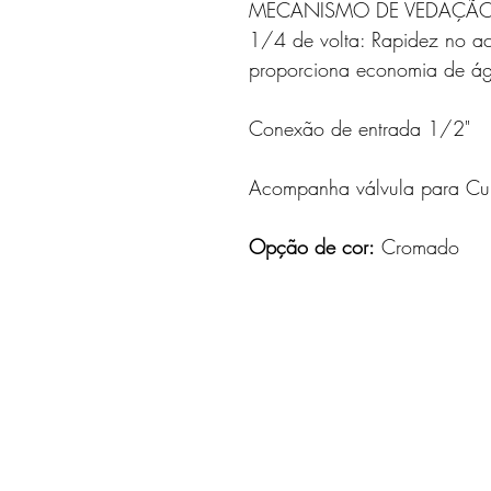
MECANISMO DE VEDAÇÃ
1/4 de volta: Rapidez no a
proporciona economia de á
Conexão de entrada 1/2"
Acompanha válvula para Cu
Opção de cor:
 Cromado